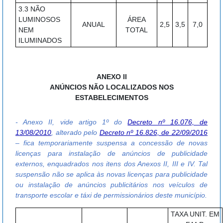
3.3 NÃO
LUMINOSOS
ÁREA
ANUAL
2,5
3,5
7,0
NEM
TOTAL
ILUMINADOS
ANEXO II
ANÚNCIOS NÃO LOCALIZADOS NOS
ESTABELECIMENTOS
- Anexo II, vide artigo 1º do
Decreto nº 16.076, de
13/08/2010
, alterado pelo
Decreto nº 16.826, de 22/09/2016
– fica temporariamente suspensa a concessão de novas
licenças para instalação de anúncios de publicidade
externos, enquadrados nos itens dos Anexos II, III e IV. Tal
suspensão não se aplica às novas licenças para publicidade
ou instalação de anúncios publicitários nos veículos de
transporte escolar e táxi de permissionários deste município.
TAXA UNIT. EM