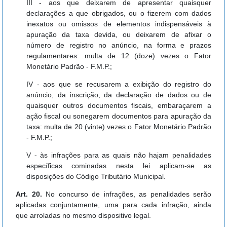
III - aos que deixarem de apresentar quaisquer
declarações a que obrigados, ou o fizerem com dados
inexatos ou omissos de elementos indispensáveis à
apuração da taxa devida, ou deixarem de afixar o
número de registro no anúncio, na forma e prazos
regulamentares: multa de 12 (doze) vezes o Fator
Monetário Padrão - F.M.P.;
IV - aos que se recusarem a exibição do registro do
anúncio, da inscrição, da declaração de dados ou de
quaisquer outros documentos fiscais, embaraçarem a
ação fiscal ou sonegarem documentos para apuração da
taxa: multa de 20 (vinte) vezes o Fator Monetário Padrão
- F.M.P.;
V - às infrações para as quais não hajam penalidades
específicas cominadas nesta lei aplicam-se as
disposições do Código Tributário Municipal.
Art. 20.
No concurso de infrações, as penalidades serão
aplicadas conjuntamente, uma para cada infração, ainda
que arroladas no mesmo dispositivo legal.