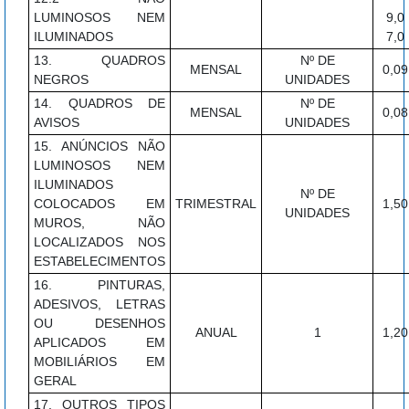
LUMINOSOS NEM
9,0
ILUMINADOS
7,0
13. QUADROS
Nº DE
MENSAL
0,09
NEGROS
UNIDADES
14. QUADROS DE
Nº DE
MENSAL
0,08
AVISOS
UNIDADES
15. ANÚNCIOS NÃO
LUMINOSOS NEM
ILUMINADOS
Nº DE
COLOCADOS EM
TRIMESTRAL
1,50
UNIDADES
MUROS, NÃO
LOCALIZADOS NOS
ESTABELECIMENTOS
16. PINTURAS,
ADESIVOS, LETRAS
OU DESENHOS
ANUAL
1
1,20
APLICADOS EM
MOBILIÁRIOS EM
GERAL
17. OUTROS TIPOS