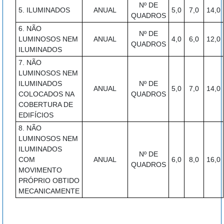
Nº DE
5. ILUMINADOS
ANUAL
5,0
7,0
14,0
QUADROS
6. NÃO
Nº DE
LUMINOSOS NEM
ANUAL
4,0
6,0
12,0
QUADROS
ILUMINADOS
7. NÃO
LUMINOSOS NEM
ILUMINADOS
Nº DE
ANUAL
5,0
7,0
14,0
COLOCADOS NA
QUADROS
COBERTURA DE
EDIFÍCIOS
8. NÃO
LUMINOSOS NEM
ILUMINADOS
Nº DE
COM
ANUAL
6,0
8,0
16,0
QUADROS
MOVIMENTO
PRÓPRIO OBTIDO
MECANICAMENTE