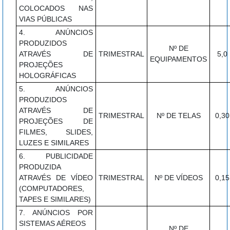
COLOCADOS NAS
VIAS PÚBLICAS
4. ANÚNCIOS
PRODUZIDOS
Nº DE
ATRAVÉS DE
TRIMESTRAL
5,0
EQUIPAMENTOS
PROJEÇÕES
HOLOGRÁFICAS
5. ANÚNCIOS
PRODUZIDOS
ATRAVÉS DE
TRIMESTRAL
Nº DE TELAS
0,30
PROJEÇÕES DE
FILMES, SLIDES,
LUZES E SIMILARES
6. PUBLICIDADE
PRODUZIDA
ATRAVÉS DE VÍDEO
TRIMESTRAL
Nº DE VÍDEOS
0,15
(COMPUTADORES,
TAPES E SIMILARES)
7. ANÚNCIOS POR
SISTEMAS AÉREOS
Nº DE