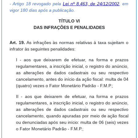
- Artigo 18 revogado pela
Lei nº 8.463, de 24/12/2002
, em
vigor 180 dias após a publicação.
TÍTULO VI
DAS INFRAÇÕES E PENALIDADES
Art. 19.
As infrações às normas relativas à taxa sujeitam o
infrator às seguintes penalidades:
I - aos que deixarem de efetuar, na forma e prazos
regulamentares, a inscrição inicial, o registro do anúncio,
as alterações de dados cadastrais ou seu respectivo
cancelamento, antes do início da ação fiscal: multa de 04
(quatro) vezes o Fator Monetário Padrão - F.M.P.;
II - aos que deixarem de efetuar, na forma e prazos
regulamentares, a inscrição inicial, o registro do anúncio,
as alterações de dados cadastrais ou seu respectivo
cancelamento, quando apuradas por meio de ação fiscal
ou denunciadas após seu início: multa de 06 (seis) vezes
o Fator Monetário Padrão - F.M.P.;