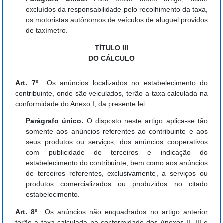
excluídos da responsabilidade pelo recolhimento da taxa,
os motoristas autônomos de veículos de aluguel providos
de taxímetro.
TÍTULO III
DO CÁLCULO
Art. 7º
Os anúncios localizados no estabelecimento do
contribuinte, onde são veiculados, terão a taxa calculada na
conformidade do Anexo I, da presente lei.
Parágrafo único.
O disposto neste artigo aplica-se tão
somente aos anúncios referentes ao contribuinte e aos
seus produtos ou serviços, dos anúncios cooperativos
com publicidade de terceiros e indicação do
estabelecimento do contribuinte, bem como aos anúncios
de terceiros referentes, exclusivamente, a serviços ou
produtos comercializados ou produzidos no citado
estabelecimento.
Art. 8º
Os anúncios não enquadrados no artigo anterior
terão a taxa calculada na conformidade dos Anexos II, III e