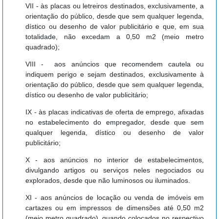
VII - às placas ou letreiros destinados, exclusivamente, a
orientação do público, desde que sem qualquer legenda,
dístico ou desenho de valor publicitário e que, em sua
totalidade, não excedam a 0,50 m2 (meio metro
quadrado);
VIII - aos anúncios que recomendem cautela ou
indiquem perigo e sejam destinados, exclusivamente à
orientação do público, desde que sem qualquer legenda,
dístico ou desenho de valor publicitário;
IX - às placas indicativas de oferta de emprego, afixadas
no estabelecimento do empregador, desde que sem
qualquer legenda, dístico ou desenho de valor
publicitário;
X - aos anúncios no interior de estabelecimentos,
divulgando artigos ou serviços neles negociados ou
explorados, desde que não luminosos ou iluminados.
XI - aos anúncios de locação ou venda de imóveis em
cartazes ou em impressos de dimensões até 0,50 m2
(meio metro quadrado), quando colocados no respectivo