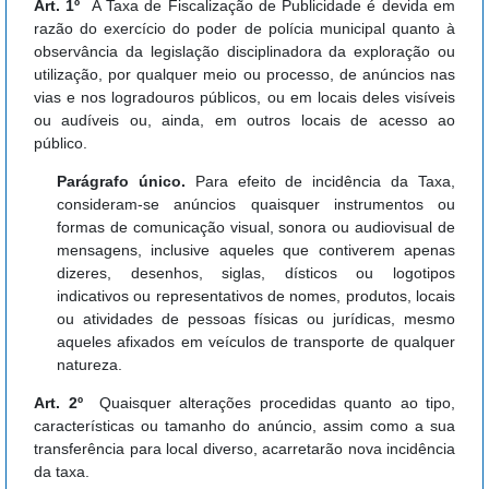
Art. 1º
A Taxa de Fiscalização de Publicidade é devida em
razão do exercício do poder de polícia municipal quanto à
observância da legislação disciplinadora da exploração ou
utilização, por qualquer meio ou processo, de anúncios nas
vias e nos logradouros públicos, ou em locais deles visíveis
ou audíveis ou, ainda, em outros locais de acesso ao
público.
Parágrafo único.
Para efeito de incidência da Taxa,
consideram-se anúncios quaisquer instrumentos ou
formas de comunicação visual, sonora ou audiovisual de
mensagens, inclusive aqueles que contiverem apenas
dizeres, desenhos, siglas, dísticos ou logotipos
indicativos ou representativos de nomes, produtos, locais
ou atividades de pessoas físicas ou jurídicas, mesmo
aqueles afixados em veículos de transporte de qualquer
natureza.
Art. 2º
Quaisquer alterações procedidas quanto ao tipo,
características ou tamanho do anúncio, assim como a sua
transferência para local diverso, acarretarão nova incidência
da taxa.