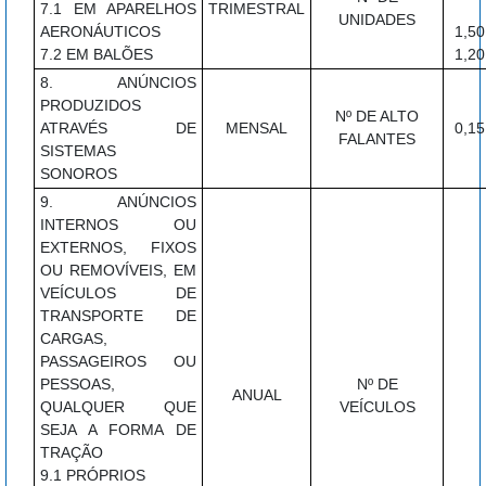
7.1 EM APARELHOS
TRIMESTRAL
UNIDADES
AERONÁUTICOS
1,50
7.2 EM BALÕES
1,20
8. ANÚNCIOS
PRODUZIDOS
Nº DE ALTO
ATRAVÉS DE
MENSAL
0,15
FALANTES
SISTEMAS
SONOROS
9. ANÚNCIOS
INTERNOS OU
EXTERNOS, FIXOS
OU REMOVÍVEIS, EM
VEÍCULOS DE
TRANSPORTE DE
CARGAS,
PASSAGEIROS OU
PESSOAS,
Nº DE
ANUAL
QUALQUER QUE
VEÍCULOS
SEJA A FORMA DE
TRAÇÃO
9.1 PRÓPRIOS