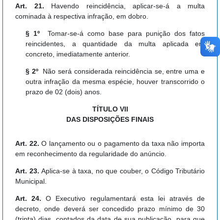
Art. 21.
Havendo reincidência, aplicar-se-á a multa
cominada à respectiva infração, em dobro.
§ 1º
Tomar-se-á como base para punição dos fatos
reincidentes, a quantidade da multa aplicada em
concreto, imediatamente anterior.
§ 2º
Não será considerada reincidência se, entre uma e
outra infração da mesma espécie, houver transcorrido o
prazo de 02 (dois) anos.
TÍTULO VII
DAS DISPOSIÇÕES FINAIS
Art. 22.
O lançamento ou o pagamento da taxa não importa
em reconhecimento da regularidade do anúncio.
Art. 23.
Aplica-se à taxa, no que couber, o Código Tributário
Municipal.
Art. 24.
O Executivo regulamentará esta lei através de
decreto, onde deverá ser concedido prazo mínimo de 30
(trinta) dias, contados da data de sua publicação, para que