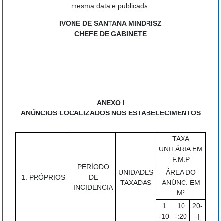
mesma data e publicada.
IVONE DE SANTANA MINDRISZ
CHEFE DE GABINETE
ANEXO I
ANÚNCIOS LOCALIZADOS NOS ESTABELECIMENTOS
TAXA
UNITÁRIA EM
F.M.P
PERÍODO
UNIDADES
ÁREA DO
1. PRÓPRIOS
DE
TAXADAS
ANÚNC. EM
INCIDÊNCIA
M²
1
10
20-
-10
-:20
-|