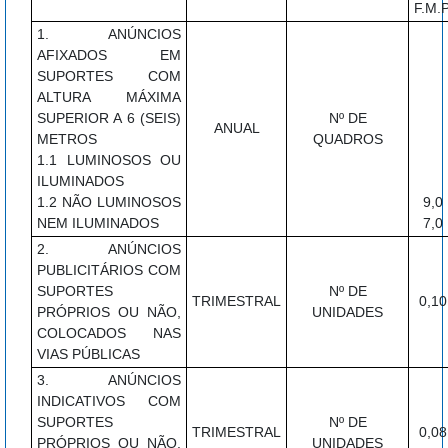
F.M.P
1. ANÚNCIOS
AFIXADOS EM
SUPORTES COM
ALTURA MÁXIMA
SUPERIOR A 6 (SEIS)
Nº DE
ANUAL
METROS
QUADROS
1.1 LUMINOSOS OU
ILUMINADOS
1.2 NÃO LUMINOSOS
9,0
NEM ILUMINADOS
7,0
2. ANÚNCIOS
PUBLICITÁRIOS COM
SUPORTES
Nº DE
TRIMESTRAL
0,10
PRÓPRIOS OU NÃO,
UNIDADES
COLOCADOS NAS
VIAS PÚBLICAS
3. ANÚNCIOS
INDICATIVOS COM
SUPORTES
Nº DE
TRIMESTRAL
0,08
PRÓPRIOS OU NÃO,
UNIDADES