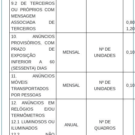
9.2 DE TERCEIROS
OU PRÓPRIOS COM
MENSAGEM
ASSOCIADA DE
0,80
TERCEIROS
1,20
10. ANÚNCIOS
PROVISÓRIOS, COM
PRAZO DE
Nº DE
MENSAL
0,10
EXPOSIÇÃO
UNIDADES
INFERIOR A 60
(SESSENTA) DIAS
11. ANÚNCIOS
MÓVEIS
Nº DE
MENSAL
0,10
TRANSPORTADOS
UNIDADES
POR PESSOAS
12. ANÚNCIOS EM
RELÓGIOS E/OU
TERMÔMETROS
12.1 LUMINOSOS OU
Nº DE
ANUAL
ILUMINADOS
QUADROS
12.2 NÃO