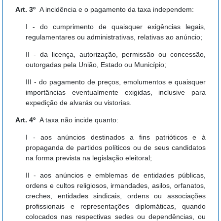
Art. 3º
A incidência e o pagamento da taxa independem:
I - do cumprimento de quaisquer exigências legais,
regulamentares ou administrativas, relativas ao anúncio;
II - da licença, autorização, permissão ou concessão,
outorgadas pela União, Estado ou Município;
III - do pagamento de preços, emolumentos e quaisquer
importâncias eventualmente exigidas, inclusive para
expedição de alvarás ou vistorias.
Art. 4º
A taxa não incide quanto:
I - aos anúncios destinados a fins patrióticos e à
propaganda de partidos políticos ou de seus candidatos
na forma prevista na legislação eleitoral;
II - aos anúncios e emblemas de entidades públicas,
ordens e cultos religiosos, irmandades, asilos, orfanatos,
creches, entidades sindicais, ordens ou associações
profissionais e representações diplomáticas, quando
colocados nas respectivas sedes ou dependências, ou