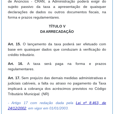
de Anúncios - CRAN, a Administração poderá exigir do
sujeito passivo da taxa a apresentação de quaisquer
declarações de dados ou outros documentos fiscais, na
forma e prazos regulamentares.
TÍTULO V
DA ARRECADAÇÃO
Art. 15.
O lançamento da taxa poderá ser efetuado com
base em quaisquer dados que conduzam à verificação do
crédito tributário.
Art. 16.
A taxa será paga na forma e prazos
regulamentares.
Art. 17.
Sem prejuízo das demais medidas administrativas e
judiciais cabíveis, a falta ou atraso no pagamento da Taxa
implicará a cobrança dos acréscimos previstos no Código
Tributário Municipal. (NR)
- Artigo 17 com redação dada pela
Lei nº 8.463, de
24/12/2002
, em vigor em 01/01/2003.