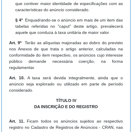
que contiver maior identidade de especificações com as
características do anúncio considerado.
§ 4º
Enquadrando-se o anúncio em mais de um item das
tabelas referidas no "caput" deste artigo, prevalecerá
aquele que conduza à taxa unitária de maior valor.
Art. 9º
Terão as alíquotas majoradas ao dobro do previsto
nos Anexos de que trata o artigo anterior, calculadas na
conformidade do item respectivo, os anúncios cujo interesse
público demande necessária coerção, na forma
regulamentar.
Art. 10.
A taxa será devida integralmente, ainda que o
anúncio seja explorado ou utilizado em parte de período
considerado.
TÍTULO IV
DA INSCRIÇÃO E DO REGISTRO
Art. 11.
Ficam todos os anúncios sujeitos ao respectivo
registro no Cadastro de Registros de Anúncios - CRAN, nas