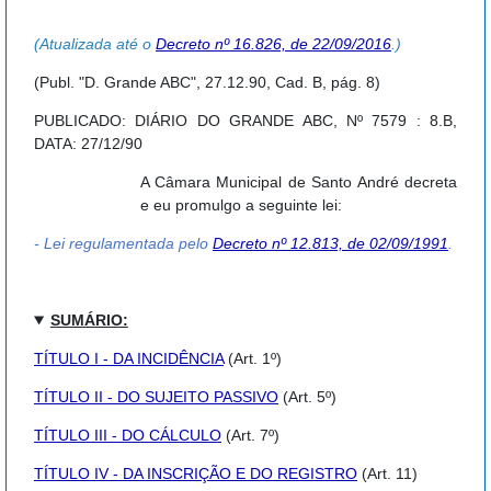
(Atualizada até o
Decreto nº 16.826, de 22/09/2016
.)
(Publ. "D. Grande ABC", 27.12.90, Cad. B, pág. 8)
PUBLICADO: DIÁRIO DO GRANDE ABC, Nº 7579 : 8.B,
DATA: 27/12/90
A Câmara Municipal de Santo André decreta
e eu promulgo a seguinte lei:
- Lei regulamentada pelo
Decreto nº 12.813, de 02/09/1991
.
SUMÁRIO:
TÍTULO I - DA INCIDÊNCIA
(Art. 1º)
TÍTULO II - DO SUJEITO PASSIVO
(Art. 5º)
TÍTULO III - DO CÁLCULO
(Art. 7º)
TÍTULO IV - DA INSCRIÇÃO E DO REGISTRO
(Art. 11)