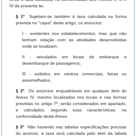
IV da presente lei.
§ 1º
Sujeitam-se também à taxa calculada na forma
prevista no "caput" deste artigo, os anúncios:
I - existentes nos estabelecimentos, mas que não
tenham relação com as atividades desenvolvidas
onde se localizam;
II - veiculados em locais de embarque e
desembarque de passageiros;
III - exibidos em centros comerciais, feiras ou
assemelhados.
§ 2º
Os anúncios enquadráveis em qualquer item do
Anexo IV, mesmo localizados nos locais e nas formas
previstas no artigo 7º, serão considerados em apartado,
e calculados, segundo suas características, na
conformidade deste Anexo.
§ 3º
Não havendo nas tabelas especificações precisas
do anúncio, a taxa será calculada pelo item da tabela