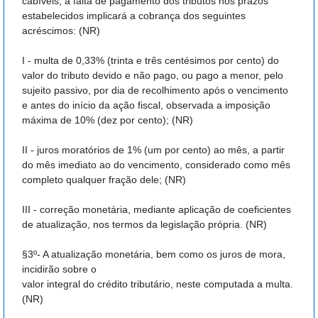
cabíveis, a falta de pagamento dos tributos nos prazos
estabelecidos implicará a cobrança dos seguintes
acréscimos: (NR)
I - multa de 0,33% (trinta e três centésimos por cento) do
valor do tributo devido e não pago, ou pago a menor, pelo
sujeito passivo, por dia de recolhimento após o vencimento
e antes do início da ação fiscal, observada a imposição
máxima de 10% (dez por cento); (NR)
II - juros moratórios de 1% (um por cento) ao mês, a partir
do mês imediato ao do vencimento, considerado como mês
completo qualquer fração dele; (NR)
III - correção monetária, mediante aplicação de coeficientes
de atualização, nos termos da legislação própria. (NR)
§3º- A atualização monetária, bem como os juros de mora,
incidirão sobre o
valor integral do crédito tributário, neste computada a multa.
(NR)