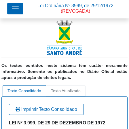
Lei Ordinária Nº 3999, de 29/12/1972
(REVOGADA)
Os textos contidos neste sistema têm caráter meramente
informativo. Somente os publicados no Diário Oficial estão
aptos à produção de efeitos legais.
Texto Consolidado
Texto Atualizado
Imprimir Texto Consolidado
LEI Nº 3.999, DE 29 DE DEZEMBRO DE 1972