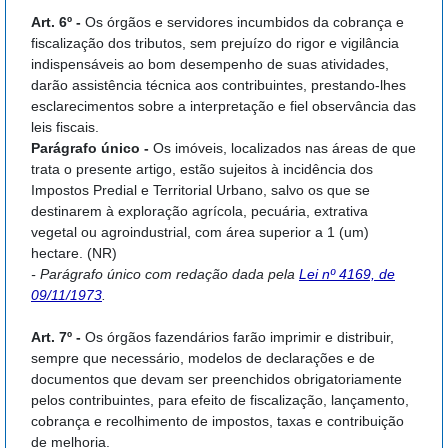
Art. 6º -
Os órgãos e servidores incumbidos da cobrança e
fiscalização dos tributos, sem prejuízo do rigor e vigilância
indispensáveis ao bom desempenho de suas atividades,
darão assistência técnica aos contribuintes, prestando-lhes
esclarecimentos sobre a interpretação e fiel observância das
leis fiscais.
Parágrafo único -
Os imóveis, localizados nas áreas de que
trata o presente artigo, estão sujeitos à incidência dos
Impostos Predial e Territorial Urbano, salvo os que se
destinarem à exploração agrícola, pecuária, extrativa
vegetal ou agroindustrial, com área superior a 1 (um)
hectare. (NR)
- Parágrafo único com redação dada pela
Lei nº 4169, de
09/11/1973
.
Art. 7º -
Os órgãos fazendários farão imprimir e distribuir,
sempre que necessário, modelos de declarações e de
documentos que devam ser preenchidos obrigatoriamente
pelos contribuintes, para efeito de fiscalização, lançamento,
cobrança e recolhimento de impostos, taxas e contribuição
de melhoria.