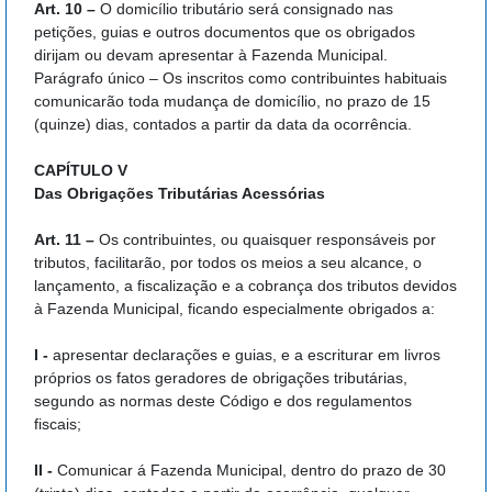
Art. 10 –
O domicílio tributário será consignado nas
petições, guias e outros documentos que os obrigados
dirijam ou devam apresentar à Fazenda Municipal.
Parágrafo único – Os inscritos como contribuintes habituais
comunicarão toda mudança de domicílio, no prazo de 15
(quinze) dias, contados a partir da data da ocorrência.
CAPÍTULO V
Das Obrigações Tributárias Acessórias
Art. 11 –
Os contribuintes, ou quaisquer responsáveis por
tributos, facilitarão, por todos os meios a seu alcance, o
lançamento, a fiscalização e a cobrança dos tributos devidos
à Fazenda Municipal, ficando especialmente obrigados a:
I -
apresentar declarações e guias, e a escriturar em livros
próprios os fatos geradores de obrigações tributárias,
segundo as normas deste Código e dos regulamentos
fiscais;
II -
Comunicar á Fazenda Municipal, dentro do prazo de 30