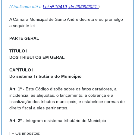
(Atualizada até
a
Lei nº 10419, de 29/09/2021.
)
A Câmara Municipal de Santo André decreta e eu promulgo
a seguinte lei:
PARTE GERAL
TÍTULO I
DOS TRIBUTOS EM GERAL
CAPÍTULO I
Do sistema Tributário do Município
Art. 1º
- Este Código dispõe sobre os fatos geradores, a
incidência, as alíquotas, o lançamento, a cobrança e a
fiscalização dos tributos municipais, e estabelece normas de
direito fiscal a eles pertinentes.
Art. 2º -
Integram o sistema tributário do Município:
I –
Os impostos: