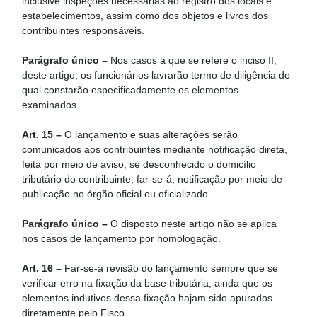
inclusive inspeções necessárias ao registro dos locais e
estabelecimentos, assim como dos objetos e livros dos
contribuintes responsáveis.
Parágrafo único –
Nos casos a que se refere o inciso II,
deste artigo, os funcionários lavrarão termo de diligência do
qual constarão especificadamente os elementos
examinados.
Art. 15 –
O lançamento e suas alterações serão
comunicados aos contribuintes mediante notificação direta,
feita por meio de aviso; se desconhecido o domicílio
tributário do contribuinte, far-se-á, notificação por meio de
publicação no órgão oficial ou oficializado.
Parágrafo único –
O disposto neste artigo não se aplica
nos casos de lançamento por homologação.
Art. 16 –
Far-se-á revisão do lançamento sempre que se
verificar erro na fixação da base tributária, ainda que os
elementos indutivos dessa fixação hajam sido apurados
diretamente pelo Fisco.