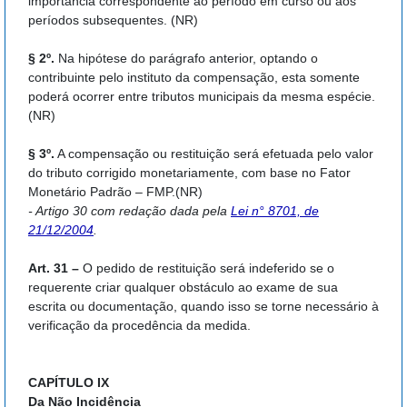
importância correspondente ao período em curso ou aos
períodos subsequentes. (NR)
§ 2º.
Na hipótese do parágrafo anterior, optando o
contribuinte pelo instituto da compensação, esta somente
poderá ocorrer entre tributos municipais da mesma espécie.
(NR)
§ 3º.
A compensação ou restituição será efetuada pelo valor
do tributo corrigido monetariamente, com base no Fator
Monetário Padrão – FMP.(NR)
- Artigo 30 com redação dada pela
Lei n° 8701, de
21/12/2004
.
Art. 31 –
O pedido de restituição será indeferido se o
requerente criar qualquer obstáculo ao exame de sua
escrita ou documentação, quando isso se torne necessário à
verificação da procedência da medida.
CAPÍTULO IX
Da Não Incidência