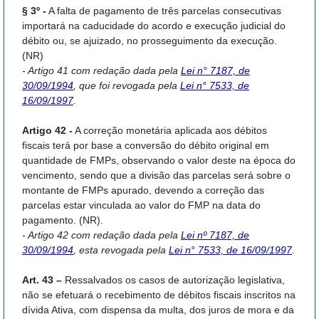
§ 3º -
A falta de pagamento de três parcelas consecutivas
importará na caducidade do acordo e execução judicial do
débito ou, se ajuizado, no prosseguimento da execução.
(NR)
- Artigo 41 com redação dada pela
Lei n° 7187, de
30/09/1994
, que foi revogada pela
Lei n° 7533, de
16/09/1997
.
Artigo 42 -
A correção monetária aplicada aos débitos
fiscais terá por base a conversão do débito original em
quantidade de FMPs, observando o valor deste na época do
vencimento, sendo que a divisão das parcelas será sobre o
montante de FMPs apurado, devendo a correção das
parcelas estar vinculada ao valor do FMP na data do
pagamento. (NR).
- Artigo 42 com redação dada pela
Lei nº 7187, de
30/09/1994
, esta revogada pela
Lei n° 7533, de 16/09/1997
.
Art. 43 –
Ressalvados os casos de autorização legislativa,
não se efetuará o recebimento de débitos fiscais inscritos na
dívida Ativa, com dispensa da multa, dos juros de mora e da