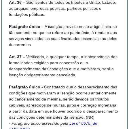
Art. 36 –
São isentos de todos os tributos a União, Estado,
autarquias, empresas públicas, partidos políticos e
fundações públicas.
Parágrafo único –
A isenção prevista neste artigo limita-se
tão somente no que se refere ao patrimônio, à renda e aos
serviços vinculados as suas finalidades essenciais ou deles
decorrentes.
Art. 37 –
Verificada, a qualquer tempo, a inobservância das
formalidades exigidas para concessão ou o
desaparecimento das condições que a motivaram, será a
isenção obrigatoriamente cancelada.
Parágrafo único -
Constatado que o desaparecimento das
condições que motivaram a isenção ocorreu anteriormente
ao cancelamento da mesma, serão devidos os tributos
cabíveis, acrescidos de multas, juros e correção monetária,
a partir da data em que houver ocorrido o desaparecimento
das condições determinantes da isenção. (NR)
- Parágrafo único acrescido pela
Lei n° 5675, de