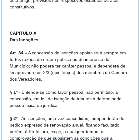
este artigo, previstos nos respectivos estatutos ou atos
constitutivos.
CAPÍTULO X
Das Isenções
Art. 34 –
A concessão de isenções apoiar-se-á sempre em
fortes razões de ordem pública ou de interesse do
Município; não poderá ter caráter pessoal e dependerá de
lei aprovada por 2/3 (dois terços) dos membros da Câmara
dos Vereadores.
§ 1º -
Entende-se como favor pessoal não permitido, a
concessão, em lei, de isenção de tributos à determinada
pessoa física ou jurídica.
§ 2º -
As isenções, uma vez concedidas, independerão de
pedido expresso de renovação anual, ficando facultado,
porém, à Prefeitura, exigir, a qualquer tempo, a
comprovação de que subsistem as condições que a