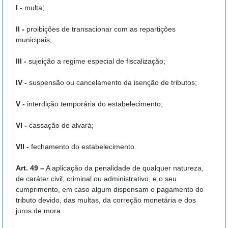
I -
multa;
II -
proibições de transacionar com as repartições
municipais;
III -
sujeição a regime especial de fiscalização;
IV -
suspensão ou cancelamento da isenção de tributos;
V -
interdição temporária do estabelecimento;
VI -
cassação de alvará;
VII -
fechamento do estabelecimento.
Art. 49 –
A aplicação da penalidade de qualquer natureza,
de caráter civil, criminal ou administrativo, e o seu
cumprimento, em caso algum dispensam o pagamento do
tributo devido, das multas, da correção monetária e dos
juros de mora.