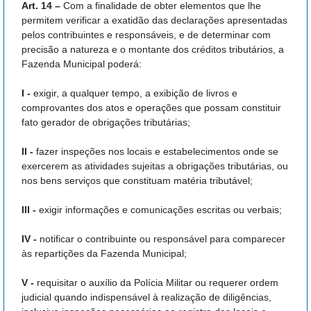
Art. 14 –
Com a finalidade de obter elementos que lhe
permitem verificar a exatidão das declarações apresentadas
pelos contribuintes e responsáveis, e de determinar com
precisão a natureza e o montante dos créditos tributários, a
Fazenda Municipal poderá:
I -
exigir, a qualquer tempo, a exibição de livros e
comprovantes dos atos e operações que possam constituir
fato gerador de obrigações tributárias;
II -
fazer inspeções nos locais e estabelecimentos onde se
exercerem as atividades sujeitas a obrigações tributárias, ou
nos bens serviços que constituam matéria tributável;
III -
exigir informações e comunicações escritas ou verbais;
IV -
notificar o contribuinte ou responsável para comparecer
às repartições da Fazenda Municipal;
V -
requisitar o auxílio da Polícia Militar ou requerer ordem
judicial quando indispensável à realização de diligências,