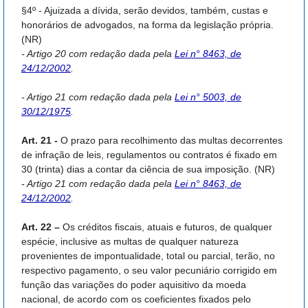
§4º - Ajuizada a dívida, serão devidos, também, custas e
honorários de advogados, na forma da legislação própria.
(NR)
- Artigo 20 com redação dada pela
Lei n° 8463, de
24/12/2002
.
- Artigo 21 com redação dada pela
Lei n° 5003, de
30/12/1975
.
Art. 21 -
O prazo para recolhimento das multas decorrentes
de infração de leis, regulamentos ou contratos é fixado em
30 (trinta) dias a contar da ciência de sua imposição. (NR)
- Artigo 21 com redação dada pela
Lei n° 8463, de
24/12/2002
.
Art. 22 –
Os créditos fiscais, atuais e futuros, de qualquer
espécie, inclusive as multas de qualquer natureza
provenientes de impontualidade, total ou parcial, terão, no
respectivo pagamento, o seu valor pecuniário corrigido em
função das variações do poder aquisitivo da moeda
nacional, de acordo com os coeficientes fixados pelo