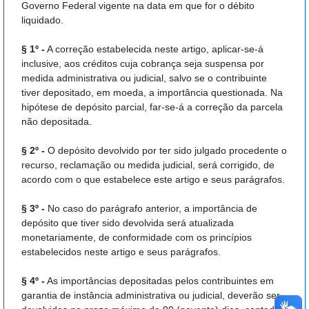
Governo Federal vigente na data em que for o débito
liquidado.
§ 1º -
A correção estabelecida neste artigo, aplicar-se-á
inclusive, aos créditos cuja cobrança seja suspensa por
medida administrativa ou judicial, salvo se o contribuinte
tiver depositado, em moeda, a importância questionada. Na
hipótese de depósito parcial, far-se-á a correção da parcela
não depositada.
§ 2º -
O depósito devolvido por ter sido julgado procedente o
recurso, reclamação ou medida judicial, será corrigido, de
acordo com o que estabelece este artigo e seus parágrafos.
§ 3º -
No caso do parágrafo anterior, a importância de
depósito que tiver sido devolvida será atualizada
monetariamente, de conformidade com os princípios
estabelecidos neste artigo e seus parágrafos.
§ 4º -
As importâncias depositadas pelos contribuintes em
garantia de instância administrativa ou judicial, deverão ser