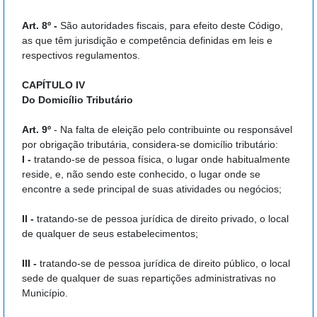
Art. 8º -
São autoridades fiscais, para efeito deste Código,
as que têm jurisdição e competência definidas em leis e
respectivos regulamentos.
CAPÍTULO IV
Do Domicílio Tributário
Art. 9º
- Na falta de eleição pelo contribuinte ou responsável
por obrigação tributária, considera-se domicílio tributário:
I -
tratando-se de pessoa física, o lugar onde habitualmente
reside, e, não sendo este conhecido, o lugar onde se
encontre a sede principal de suas atividades ou negócios;
II -
tratando-se de pessoa jurídica de direito privado, o local
de qualquer de seus estabelecimentos;
III -
tratando-se de pessoa jurídica de direito público, o local
sede de qualquer de suas repartições administrativas no
Município.