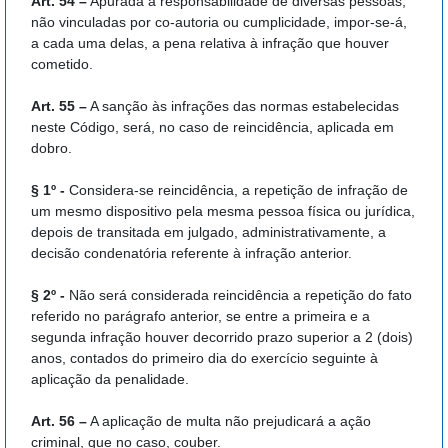
Art. 54 –
Apurada a responsabilidade de diversas pessoas,
não vinculadas por co-autoria ou cumplicidade, impor-se-á,
a cada uma delas, a pena relativa à infração que houver
cometido.
Art. 55 –
A sanção às infrações das normas estabelecidas
neste Código, será, no caso de reincidência, aplicada em
dobro.
§ 1º -
Considera-se reincidência, a repetição de infração de
um mesmo dispositivo pela mesma pessoa física ou jurídica,
depois de transitada em julgado, administrativamente, a
decisão condenatória referente à infração anterior.
§ 2º -
Não será considerada reincidência a repetição do fato
referido no parágrafo anterior, se entre a primeira e a
segunda infração houver decorrido prazo superior a 2 (dois)
anos, contados do primeiro dia do exercício seguinte à
aplicação da penalidade.
Art. 56 –
A aplicação de multa não prejudicará a ação
criminal, que no caso, couber.