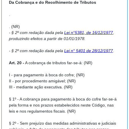
Da Cobrança e do Recolhimento de Tributos
.
. (NR)
- § 2º com redação dada pela
Lei n°5381, de 16/12/1977
,
produzindo efeitos a partir de 01/01/1978.
- § 2º com redação dada pela
Lei n° 5401 de 28/12/1977
.
Art. 20 -
A cobrança de tributos far-se-á: (NR)
I - para pagamento à boca do cofre; (NR)
II - por procedimento amigável; (NR)
III - mediante ação executiva. (NR)
§ 1º - A cobrança para pagamento à boca do cofre far-se-á
pela forma e nos prazos estabelecidos neste Código, nas
leis e nos regulamentos fiscais. (NR)
§ 2º - Sem prejuízo das medidas administrativas e judiciais