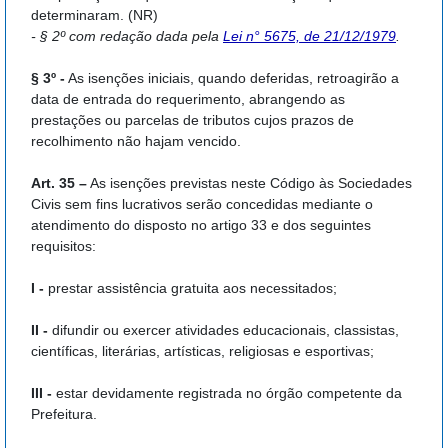
determinaram. (NR)
- § 2º com redação dada pela
Lei n° 5675, de 21/12/1979
.
§ 3º -
As isenções iniciais, quando deferidas, retroagirão a
data de entrada do requerimento, abrangendo as
prestações ou parcelas de tributos cujos prazos de
recolhimento não hajam vencido.
Art. 35 –
As isenções previstas neste Código às Sociedades
Civis sem fins lucrativos serão concedidas mediante o
atendimento do disposto no artigo 33 e dos seguintes
requisitos:
I -
prestar assistência gratuita aos necessitados;
II -
difundir ou exercer atividades educacionais, classistas,
científicas, literárias, artísticas, religiosas e esportivas;
III -
estar devidamente registrada no órgão competente da
Prefeitura.