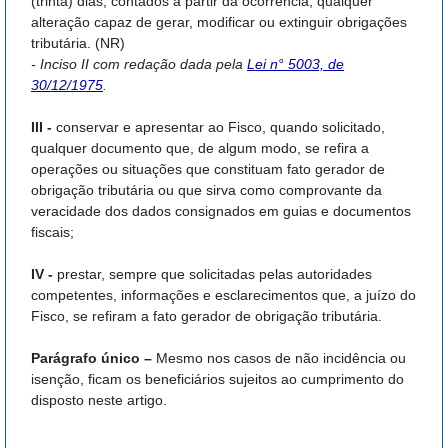
(trinta) dias, contados a partir da ocorrência, qualquer
alteração capaz de gerar, modificar ou extinguir obrigações
tributária. (NR)
- Inciso II com redação dada pela
Lei n° 5003, de
30/12/1975
.
III -
conservar e apresentar ao Fisco, quando solicitado,
qualquer documento que, de algum modo, se refira a
operações ou situações que constituam fato gerador de
obrigação tributária ou que sirva como comprovante da
veracidade dos dados consignados em guias e documentos
fiscais;
IV -
prestar, sempre que solicitadas pelas autoridades
competentes, informações e esclarecimentos que, a juízo do
Fisco, se refiram a fato gerador de obrigação tributária.
Parágrafo único –
Mesmo nos casos de não incidência ou
isenção, ficam os beneficiários sujeitos ao cumprimento do
disposto neste artigo.