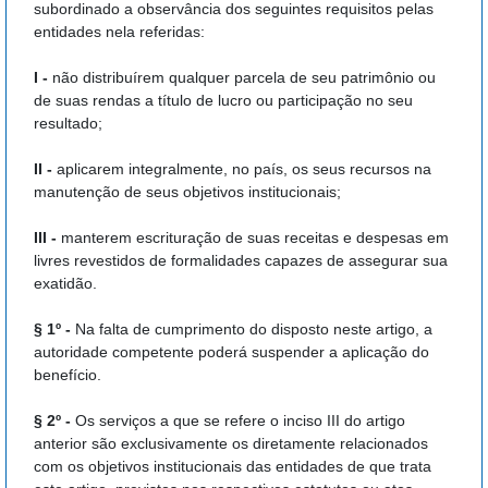
subordinado a observância dos seguintes requisitos pelas
entidades nela referidas:
I -
não distribuírem qualquer parcela de seu patrimônio ou
de suas rendas a título de lucro ou participação no seu
resultado;
II -
aplicarem integralmente, no país, os seus recursos na
manutenção de seus objetivos institucionais;
III -
manterem escrituração de suas receitas e despesas em
livres revestidos de formalidades capazes de assegurar sua
exatidão.
§ 1º -
Na falta de cumprimento do disposto neste artigo, a
autoridade competente poderá suspender a aplicação do
benefício.
§ 2º -
Os serviços a que se refere o inciso III do artigo
anterior são exclusivamente os diretamente relacionados
com os objetivos institucionais das entidades de que trata