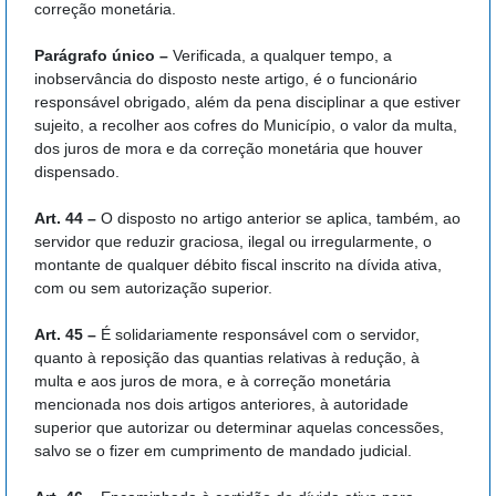
correção monetária.
Parágrafo único –
Verificada, a qualquer tempo, a
inobservância do disposto neste artigo, é o funcionário
responsável obrigado, além da pena disciplinar a que estiver
sujeito, a recolher aos cofres do Município, o valor da multa,
dos juros de mora e da correção monetária que houver
dispensado.
Art. 44 –
O disposto no artigo anterior se aplica, também, ao
servidor que reduzir graciosa, ilegal ou irregularmente, o
montante de qualquer débito fiscal inscrito na dívida ativa,
com ou sem autorização superior.
Art. 45 –
É solidariamente responsável com o servidor,
quanto à reposição das quantias relativas à redução, à
multa e aos juros de mora, e à correção monetária
mencionada nos dois artigos anteriores, à autoridade
superior que autorizar ou determinar aquelas concessões,
salvo se o fizer em cumprimento de mandado judicial.