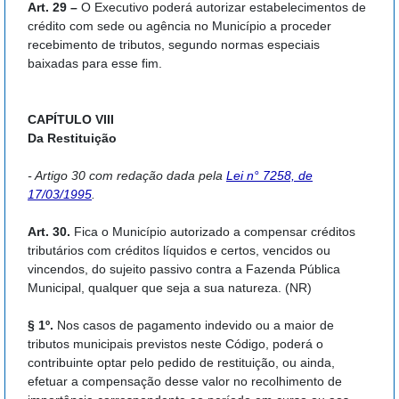
Art. 29 –
O Executivo poderá autorizar estabelecimentos de
crédito com sede ou agência no Município a proceder
recebimento de tributos, segundo normas especiais
baixadas para esse fim.
CAPÍTULO VIII
Da Restituição
- Artigo 30 com redação dada pela
Lei n° 7258, de
17/03/1995
.
Art. 30.
Fica o Município autorizado a compensar créditos
tributários com créditos líquidos e certos, vencidos ou
vincendos, do sujeito passivo contra a Fazenda Pública
Municipal, qualquer que seja a sua natureza. (NR)
§ 1º.
Nos casos de pagamento indevido ou a maior de
tributos municipais previstos neste Código, poderá o
contribuinte optar pelo pedido de restituição, ou ainda,
efetuar a compensação desse valor no recolhimento de