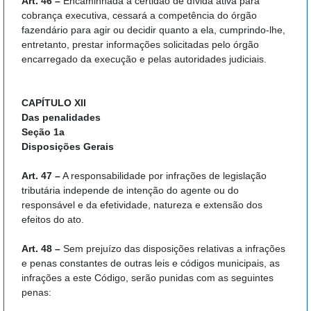
Art. 46 –
Encaminhada à certidão de dívida ativa para
cobrança executiva, cessará a competência do órgão
fazendário para agir ou decidir quanto a ela, cumprindo-lhe,
entretanto, prestar informações solicitadas pelo órgão
encarregado da execução e pelas autoridades judiciais.
CAPÍTULO XII
Das penalidades
Seção 1a
Disposições Gerais
Art. 47 –
A responsabilidade por infrações de legislação
tributária independe de intenção do agente ou do
responsável e da efetividade, natureza e extensão dos
efeitos do ato.
Art. 48 –
Sem prejuízo das disposições relativas a infrações
e penas constantes de outras leis e códigos municipais, as
infrações a este Código, serão punidas com as seguintes
penas: