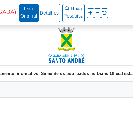
Texto
Nova
GADA)
Detalhes
Original
Pesquisa
amente informativo. Somente os publicados no Diário Oficial estã