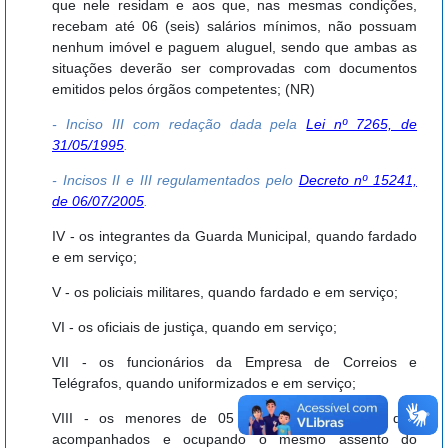
que nele residam e aos que, nas mesmas condições,
recebam até 06 (seis) salários mínimos, não possuam
nenhum imóvel e paguem aluguel, sendo que ambas as
situações deverão ser comprovadas com documentos
emitidos pelos órgãos competentes; (NR)
- Inciso III com redação dada pela
Lei nº 7265, de
31/05/1995
.
- Incisos II e III regulamentados pelo
Decreto nº 15241,
de 06/07/2005
.
IV - os integrantes da Guarda Municipal, quando fardado
e em serviço;
V - os policiais militares, quando fardado e em serviço;
VI - os oficiais de justiça, quando em serviço;
VII - os funcionários da Empresa de Correios e
Telégrafos, quando uniformizados e em serviço;
VIII - os menores de 05 (cinco) anos, desde que
acompanhados e ocupando o mesmo assento do