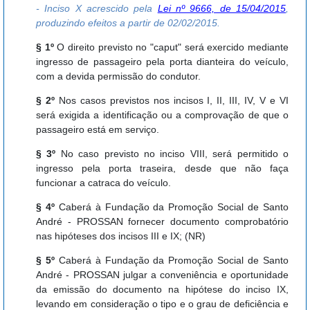
- Inciso X acrescido pela
Lei nº 9666, de 15/04/2015
,
produzindo efeitos a partir de 02/02/2015.
§ 1º
O direito previsto no "caput" será exercido mediante
ingresso de passageiro pela porta dianteira do veículo,
com a devida permissão do condutor.
§ 2º
Nos casos previstos nos incisos I, II, III, IV, V e VI
será exigida a identificação ou a comprovação de que o
passageiro está em serviço.
§ 3º
No caso previsto no inciso VIII, será permitido o
ingresso pela porta traseira, desde que não faça
funcionar a catraca do veículo.
§ 4º
Caberá à Fundação da Promoção Social de Santo
André - PROSSAN fornecer documento comprobatório
nas hipóteses dos incisos III e IX; (NR)
§ 5º
Caberá à Fundação da Promoção Social de Santo
André - PROSSAN julgar a conveniência e oportunidade
da emissão do documento na hipótese do inciso IX,
levando em consideração o tipo e o grau de deficiência e