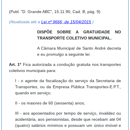
(Publ. "D. Grande ABC", 15.11.90, Cad. B, pág. 9)
(Atualizada até a
Lei nº 9666, de 15/04/2015
.)
DISPÕE SOBRE A GRATUIDADE NO
TRANSPORTE COLETIVO MUNICIPAL.
A Câmara Municipal de Santo André decreta
e eu promulgo a seguinte lei:
Art. 1º
Fica autorizada a condução gratuita nos transportes
coletivos municipais para:
I - o agente da fiscalização do serviço da Secretaria de
Transportes, ou da Empresa Pública Transportes-E.P.T.,
quando em serviço;
II - os maiores de 60 (sessenta) anos;
III - aos aposentados por tempo de serviço, invalidez ou
acidentária, aos pensionistas, desde que recebam até 04
(quatro) salários mínimos e possuam um único imóvel e