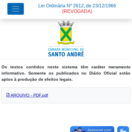
Lei Ordinária Nº 2612, de 23/12/1966
(REVOGADA)
Os textos contidos neste sistema têm caráter meramente
informativo. Somente os publicados no Diário Oficial estão
aptos à produção de efeitos legais.
ARQUIVO - PDF.pdf