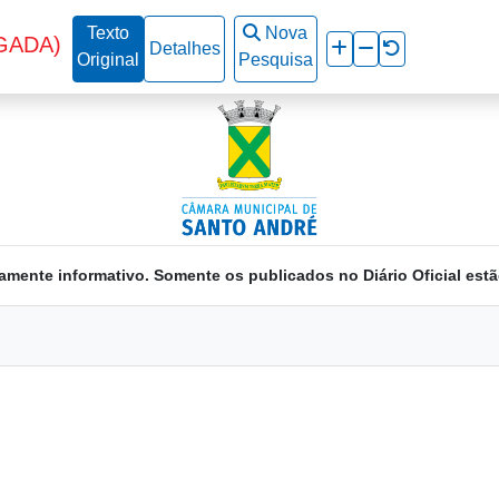
Texto
Nova
GADA)
Detalhes
Original
Pesquisa
amente informativo. Somente os publicados no Diário Oficial estã