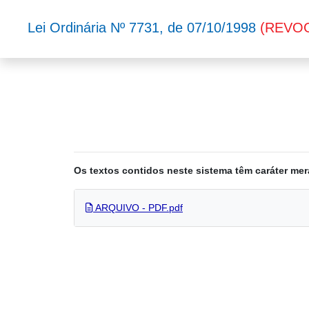
Lei Ordinária Nº 7731, de 07/10/1998
(REVO
Os textos contidos neste sistema têm caráter mer
ARQUIVO - PDF.pdf