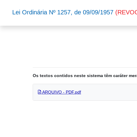
Lei Ordinária Nº 1257, de 09/09/1957
(REVO
Os textos contidos neste sistema têm caráter mer
ARQUIVO - PDF.pdf