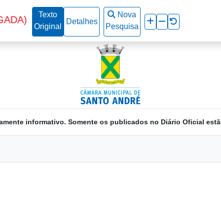
Texto
Nova
GADA)
Detalhes
Original
Pesquisa
amente informativo. Somente os publicados no Diário Oficial estã