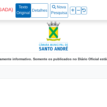
Texto
Nova
GADA)
Detalhes
Original
Pesquisa
amente informativo. Somente os publicados no Diário Oficial estã