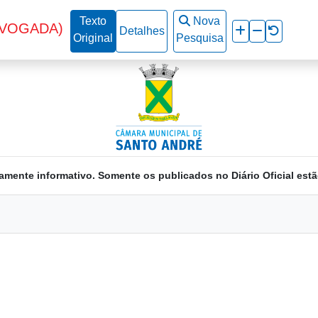
Texto
Nova
EVOGADA)
Detalhes
Original
Pesquisa
amente informativo. Somente os publicados no Diário Oficial estã