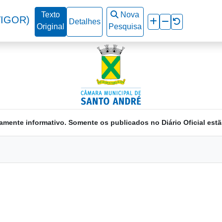
Texto
Nova
VIGOR)
Detalhes
Original
Pesquisa
amente informativo. Somente os publicados no Diário Oficial estã