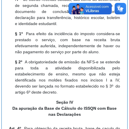
de segunda chamada, recuperação, fornecimento de
documento de conclusão, certificado, diploma,
declaração para transferência, histórico escolar, boletim
e identidade estudantil.
§ 1º
Para efeito da incidência do imposto considera-se
prestado o serviço, com base na receita bruta
efetivamente auferida, independentemente de haver ou
não pagamento do serviço por parte do aluno.
§ 2º
A obrigatoriedade de emissão da NFS-e se estende
para toda a atividade disponibilizada pelo
estabelecimento de ensino, mesmo que não esteja
identificada nos moldes fixados nos incisos I a IV,
devendo ser lançada no formato estabelecido no § 3º do
artigo 6º deste decreto.
Seção IV
Da apuração da Base de Cálculo do ISSQN com Base
nas Declarações
Art. 4º
Para obtenção da receita bruta, base de caçulo do