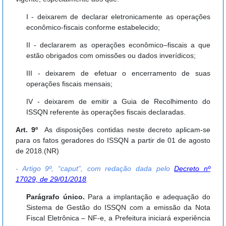
I - deixarem de declarar eletronicamente as operações
econômico-fiscais conforme estabelecido;
II - declararem as operações econômico–fiscais a que
estão obrigados com omissões ou dados inverídicos;
III - deixarem de efetuar o encerramento de suas
operações fiscais mensais;
IV - deixarem de emitir a Guia de Recolhimento do
ISSQN referente às operações fiscais declaradas.
Art. 9º
As disposições contidas neste decreto aplicam-se
para os fatos geradores do ISSQN a partir de 01 de agosto
de 2018.(NR)
- Artigo 9º, “caput”, com redação dada pelo
Decreto nº
17029, de 29/01/2018
.
Parágrafo único.
Para a implantação e adequação do
Sistema de Gestão do ISSQN com a emissão da Nota
Fiscal Eletrônica – NF-e, a Prefeitura iniciará experiência