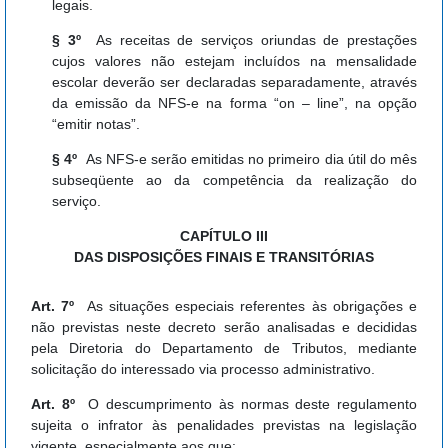
legais.
§ 3º
As receitas de serviços oriundas de prestações
cujos valores não estejam incluídos na mensalidade
escolar deverão ser declaradas separadamente, através
da emissão da NFS-e na forma “on – line”, na opção
“emitir notas”.
§ 4º
As NFS-e serão emitidas no primeiro dia útil do mês
subseqüente ao da competência da realização do
serviço.
CAPÍTULO III
DAS DISPOSIÇÕES FINAIS E TRANSITÓRIAS
Art. 7º
As situações especiais referentes às obrigações e
não previstas neste decreto serão analisadas e decididas
pela Diretoria do Departamento de Tributos, mediante
solicitação do interessado via processo administrativo.
Art. 8º
O descumprimento às normas deste regulamento
sujeita o infrator às penalidades previstas na legislação
vigente, especialmente aos que: