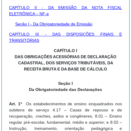
CAPÍTULO II - DA EMISSÃO DA NOTA FISCAL
ELETRÔNICA – NF-e
Seção I - Da Obrigatoriedade de Emissão
CAPÍTULO III - DAS DISPOSIÇÕES FINAIS E
TRANSITÓRIAS
CAPÍTULO I
DAS OBRIGAÇÕES ACESSÓRIAS DE DECLARAÇÃO
CADASTRAL, DOS SERVIÇOS TRIBUTÁVEIS, DA
RECEITA BRUTA E DA BASE DE CÁLCULO
Seção I
Da Obrigatoriedade das Declarações
Art. 1º
Os estabelecimentos de ensino enquadrados nos
subitens de serviço 4.17 – Casas de repouso e de
recuperação, creches, asilos e congêneres; 8.01 – Ensino
regular pré-escolar, fundamental, médio e superior; e 8.02 –
Instrução, treinamento, orientação pedagógica e