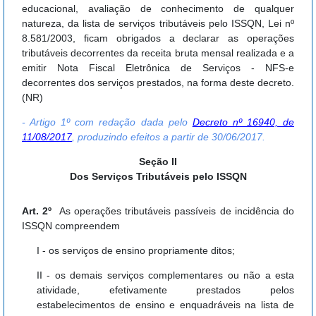
educacional, avaliação de conhecimento de qualquer
natureza, da lista de serviços tributáveis pelo ISSQN, Lei nº
8.581/2003, ficam obrigados a declarar as operações
tributáveis decorrentes da receita bruta mensal realizada e a
emitir Nota Fiscal Eletrônica de Serviços - NFS-e
decorrentes dos serviços prestados, na forma deste decreto.
(NR)
- Artigo 1º com redação dada pelo
Decreto nº 16940, de
11/08/2017
, produzindo efeitos a partir de 30/06/2017.
Seção II
Dos Serviços Tributáveis pelo ISSQN
Art. 2º
As operações tributáveis passíveis de incidência do
ISSQN compreendem
I - os serviços de ensino propriamente ditos;
II - os demais serviços complementares ou não a esta
atividade, efetivamente prestados pelos
estabelecimentos de ensino e enquadráveis na lista de