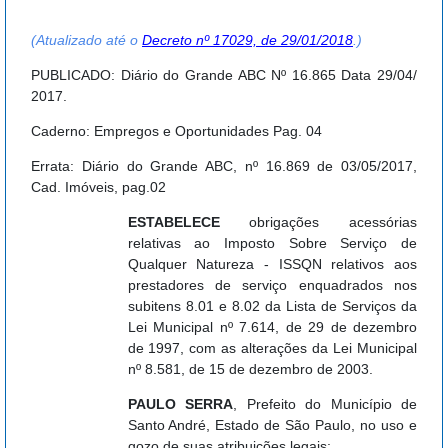
(Atualizado até o
Decreto nº 17029, de 29/01/2018
.)
PUBLICADO: Diário do Grande ABC Nº 16.865 Data 29/04/
2017.
Caderno: Empregos e Oportunidades Pag. 04
Errata: Diário do Grande ABC, nº 16.869 de 03/05/2017,
Cad. Imóveis, pag.02
ESTABELECE
obrigações acessórias
relativas ao Imposto Sobre Serviço de
Qualquer Natureza - ISSQN relativos aos
prestadores de serviço enquadrados nos
subitens 8.01 e 8.02 da Lista de Serviços da
Lei Municipal nº 7.614, de 29 de dezembro
de 1997, com as alterações da Lei Municipal
nº 8.581, de 15 de dezembro de 2003.
PAULO SERRA
, Prefeito do Município de
Santo André, Estado de São Paulo, no uso e
gozo de suas atribuições legais;