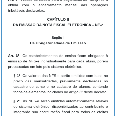
obtida com o encerramento mensal das operações
tributáveis declaradas.
CAPÍTULO II
DA EMISSÃO DA NOTA FISCAL ELETRÔNICA – NF-e
Seção I
Da Obrigatoriedade de Emissão
Art. 6º
Os estabelecimentos de ensino ficam obrigados à
emissão de NFS-e individualmente para cada aluno, porém
processadas em lote pelo sistema eletrônico.
§ 1º
Os valores das NFS-e serão emitidos com base no
preço das mensalidades, previamente declaradas no
cadastro do curso e no cadastro de alunos, contendo
todos os elementos indiciados no artigo 3º deste decreto.
§ 2º
As NFS-e serão emitidas automaticamente através
do sistema eletrônico, disponibilizadas ao contribuinte e
integrarão sua escrituração fiscal para todos os efeitos