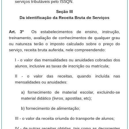
serviços tributáveis pelo ISSQN.
Seção III
Da identificação da Receita Bruta de Serviços
Art. 3º
Os estabelecimentos de ensino, instrução,
treinamento, avaliação de conhecimentos de qualquer grau
ou natureza terão o imposto calculado sobre o preço do
serviço, receita bruta auferida, nele compreendendo:
I - o valor das mensalidades ou anuidades cobradas dos
alunos, inclusive as taxas de inscrição ou matrícula;
II - o valor das receitas, quando incluída nas
mensalidades ou anuidades:
a) fornecimento de material escolar, excluindo-se
material didático (livros, apostilas, etc);
b) fornecimento de alimentação;
III - o valor da receita oriunda do transporte de alunos;
IV - de outras receitas obtidas, tais como as decorrentes