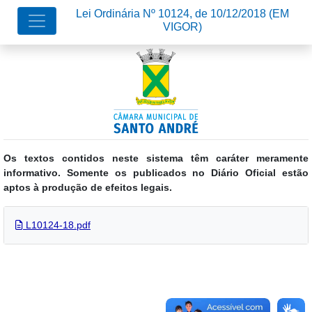
Lei Ordinária Nº 10124, de 10/12/2018
(EM
VIGOR)
Os textos contidos neste sistema têm caráter meramente
informativo. Somente os publicados no Diário Oficial estão
aptos à produção de efeitos legais.
L10124-18.pdf