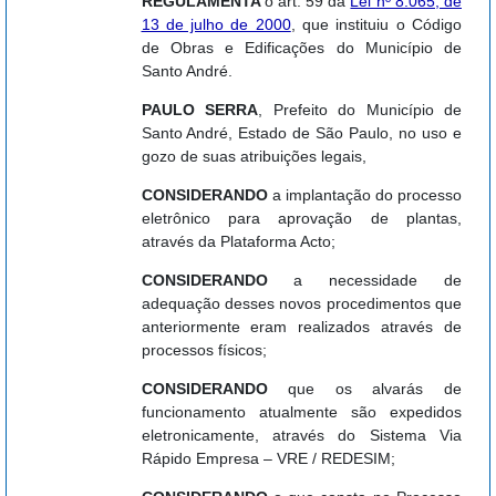
REGULAMENTA
o art. 59 da
Lei nº 8.065, de
13 de julho de 2000
, que instituiu o Código
de Obras e Edificações do Município de
Santo André.
PAULO SERRA
, Prefeito do Município de
Santo André, Estado de São Paulo, no uso e
gozo de suas atribuições legais,
CONSIDERANDO
a implantação do processo
eletrônico para aprovação de plantas,
através da Plataforma Acto;
CONSIDERANDO
a necessidade de
adequação desses novos procedimentos que
anteriormente eram realizados através de
processos físicos;
CONSIDERANDO
que os alvarás de
funcionamento atualmente são expedidos
eletronicamente, através do Sistema Via
Rápido Empresa – VRE / REDESIM;