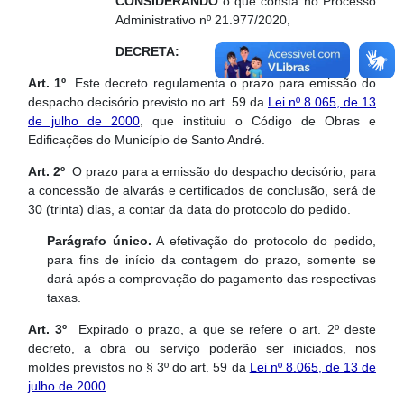
CONSIDERANDO
o que consta no Processo
Administrativo nº 21.977/2020,
DECRETA:
Art. 1º
Este decreto regulamenta o prazo para emissão do
despacho decisório previsto no art. 59 da
Lei nº 8.065, de 13
de julho de 2000
, que instituiu o Código de Obras e
Edificações do Município de Santo André.
Art. 2º
O prazo para a emissão do despacho decisório, para
a concessão de alvarás e certificados de conclusão, será de
30 (trinta) dias, a contar da data do protocolo do pedido.
Parágrafo único.
A efetivação do protocolo do pedido,
para fins de início da contagem do prazo, somente se
dará após a comprovação do pagamento das respectivas
taxas.
Art. 3º
Expirado o prazo, a que se refere o art. 2º deste
decreto, a obra ou serviço poderão ser iniciados, nos
moldes previstos no § 3º do art. 59 da
Lei nº 8.065, de 13 de
julho de 2000
.