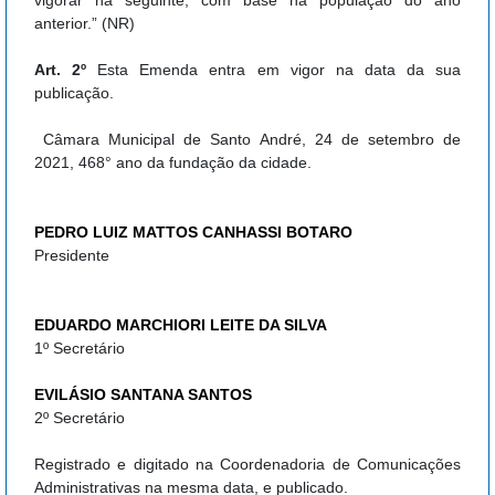
vigorar na seguinte, com base na população do ano
anterior.” (NR)
Art. 2º
Esta Emenda entra em vigor na data da sua
publicação.
Câmara Municipal de Santo André, 24 de setembro de
2021, 468° ano da fundação da cidade.
PEDRO LUIZ MATTOS CANHASSI BOTARO
Presidente
EDUARDO MARCHIORI LEITE DA SILVA
1º Secretário
EVILÁSIO SANTANA SANTOS
2º Secretário
Registrado e digitado na Coordenadoria de Comunicações
Administrativas na mesma data, e publicado.