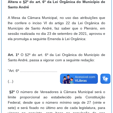
Altera o §2º do art. 6º da Lei Orgânica do Município de
Santo André
A Mesa da Câmara Municipal, no uso das atribuições que
lhe confere o inciso VI do artigo 22 da Lei Orgânica do
Município de Santo André, faz saber que o Plenário, em
sessão realizada no dia 23 de setembro de 2021, aprovou e
ela promulga a seguinte Emenda à Lei Orgânica:
Art. 1º
O §2º do art. 6º da Lei Orgânica do Município de
Santo André, passa a vigorar com a seguinte redação:
“Art. 6º .....................................
(...)
§2º
O número de Vereadores à Câmara Municipal será o
limite proporcional ao estabelecido pela Constituição
Federal, desde que o número mínimo seja de 27 (vinte e
sete) e será fixado no último ano de cada legislatura, para