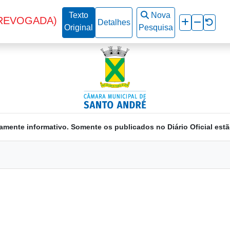
Texto
Nova
REVOGADA)
Detalhes
Original
Pesquisa
amente informativo. Somente os publicados no Diário Oficial estã