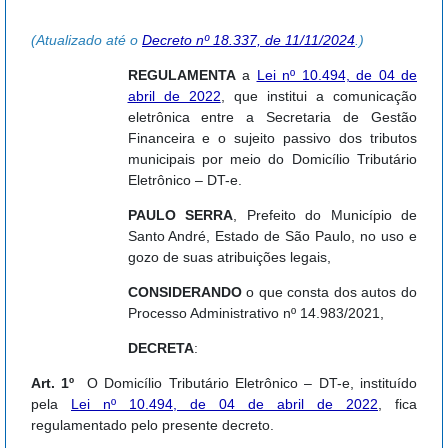
(Atualizado até o
Decreto nº 18.337, de 11/11/2024
.)
REGULAMENTA
a
Lei nº 10.494, de 04 de
abril de 2022
, que institui a comunicação
eletrônica entre a Secretaria de Gestão
Financeira e o sujeito passivo dos tributos
municipais por meio do Domicílio Tributário
Eletrônico – DT-e.
PAULO SERRA
, Prefeito do Município de
Santo André, Estado de São Paulo, no uso e
gozo de suas atribuições legais,
CONSIDERANDO
o que consta dos autos do
Processo Administrativo nº 14.983/2021,
DECRETA
:
Art. 1º
O Domicílio Tributário Eletrônico – DT-e, instituído
pela
Lei nº 10.494, de 04 de abril de 2022
, fica
regulamentado pelo presente decreto.