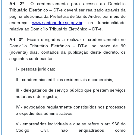
Art. 2º
O credenciamento para acesso ao Domicílio
Tributário Eletrônico – DT-e deverá ser realizado através da
página eletrônica da Prefeitura de Santo André, por meio do
endereço
www.santoandre.sp.gov.br
, na funcionalidade
relativa ao Domicílio Tributário Eletrônico – DT-e.
Art. 3º
Ficam obrigados a realizar o credenciamento no
Domicílio Tributário Eletrônico – DT-e, no prazo de 90
(noventa) dias, contados da publicação deste decreto, os
seguintes contribuintes:
I - pessoas jurídicas;
II - condomínios edilícios residenciais e comerciais;
III - delegatários de serviço público que prestem serviços
notariais e de registro;
IV - advogados regularmente constituídos nos processos
e expedientes administrativos;
V - empresários individuais a que se refere o art. 966 do
Código Civil, não enquadrados como