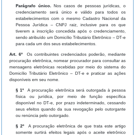
Parágrafo único.
Nos casos de pessoas jurídicas, o
credenciamento será único e válido para todos os
estabelecimentos com o mesmo Cadastro Nacional da
Pessoa Jurídica – CNPJ raiz, inclusive para os que
tiverem a inscrição concedida após o credenciamento,
sendo atribuído um Domicílio Tributário Eletrônico – DT-e
para cada um dos seus estabelecimentos.
Art. 6º
Os contribuintes credenciados poderão, mediante
procuração eletrônica, nomear procurador para consultar as
mensagens eletrônicas recebidas por meio do sistema do
Domicílio Tributário Eletrônico – DT-e e praticar as ações
disponíveis em seu nome.
§ 1º
A procuração eletrônica será outorgada à pessoa
física ou jurídica, por meio de função específica
disponível no DT-e, por prazo indeterminado, cessando
seus efeitos quando da sua revogação pelo outorgante
ou renúncia pelo outorgado.
§ 2º
A procuração eletrônica de que trata este artigo
somente surtirá efeitos legais após o aceite eletrônico