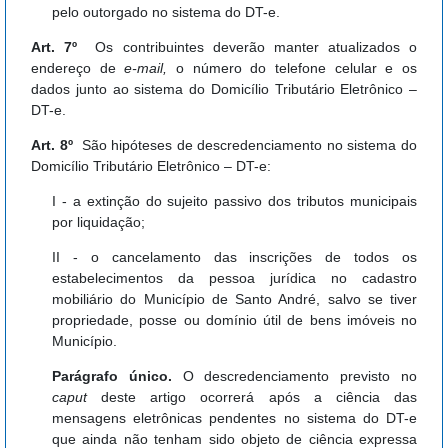
pelo outorgado no sistema do DT-e.
Art. 7º
Os contribuintes deverão manter atualizados o
endereço de
e-mail,
o número do telefone celular e os
dados junto ao sistema do Domicílio Tributário Eletrônico –
DT-e.
Art. 8º
São hipóteses de descredenciamento no sistema do
Domicílio Tributário Eletrônico – DT-e:
I - a extinção do sujeito passivo dos tributos municipais
por liquidação;
II - o cancelamento das inscrições de todos os
estabelecimentos da pessoa jurídica no cadastro
mobiliário do Município de Santo André, salvo se tiver
propriedade, posse ou domínio útil de bens imóveis no
Município.
Parágrafo único.
O descredenciamento previsto no
caput
deste artigo ocorrerá após a ciência das
mensagens eletrônicas pendentes no sistema do DT-e
que ainda não tenham sido objeto de ciência expressa