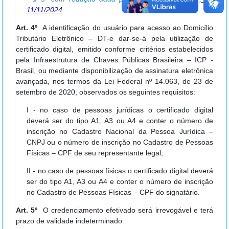
11/11/2024
.
Art. 4º
A identificação do usuário para acesso ao Domicílio
Tributário Eletrônico – DT-e dar-se-á pela utilização de
certificado digital, emitido conforme critérios estabelecidos
pela Infraestrutura de Chaves Públicas Brasileira – ICP -
Brasil, ou mediante disponibilização de assinatura eletrônica
avançada, nos termos da Lei Federal nº 14.063, de 23 de
setembro de 2020, observados os seguintes requisitos:
I - no caso de pessoas jurídicas o certificado digital
deverá ser do tipo A1, A3 ou A4 e conter o número de
inscrição no Cadastro Nacional da Pessoa Jurídica –
CNPJ ou o número de inscrição no Cadastro de Pessoas
Físicas – CPF de seu representante legal;
II - no caso de pessoas físicas o certificado digital deverá
ser do tipo A1, A3 ou A4 e conter o número de inscrição
no Cadastro de Pessoas Físicas – CPF do signatário.
Art. 5º
O credenciamento efetivado será irrevogável e terá
prazo de validade indeterminado.