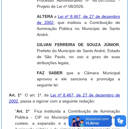
Processo Administrativo nº 48.057/2002 -
Projeto de Lei nº 08/2026.
ALTERA
a
Lei nº 8.467, de 27 de dezembro
de 2002
, que instituiu a Contribuição de
Iluminação Pública no Município de Santo
André.
GILVAN FERREIRA DE SOUZA JÚNIOR
,
Prefeito do Município de Santo André, Estado
de São Paulo, no uso e gozo de suas
atribuições legais,
FAZ SABER
que a Câmara Municipal
aprovou e ele sanciona e promulga a
seguinte lei:
Art. 1º
O art. 1º, da
Lei nº 8.467, de 27 de dezembro de
2002
, passa a vigorar com a seguinte redação:
“
Art. 1º
Fica instituída a Contribuição de Iluminação
Pública - CIP no Município de Santo André, para o
custeio, a expansão e a melhoria dos serviços de