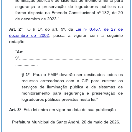
iluminação pública e de sistemas de monitoramento para
segurança e preservação de logradouros públicos na
forma disposta na Emenda Constitucional nº 132, de 20
de dezembro de 2023.”
Art. 2º
O § 1º, do art. 9º, da
Lei nº 8.467, de 27 de
dezembro de 2002
, passa a vigorar com a seguinte
redação:
“
Art.
9º
........................................................................................
...................
§ 1º
Para o FMIP deverão ser destinados todos os
recursos arrecadados com a CIP para custear os
serviços de iluminação pública e de sistemas de
monitoramento para segurança e preservação de
logradouros públicos previstos nesta lei.”
Art. 3º
Esta lei entra em vigor na data de sua publicação.
Prefeitura Municipal de Santo André, 20 de maio de 2026.