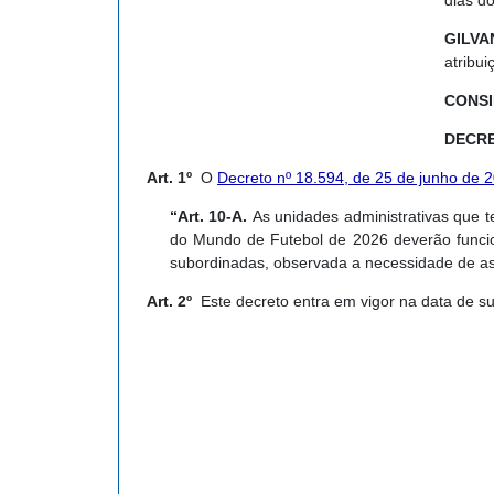
dias d
GILVA
atribui
CONS
DECRE
Art. 1º
O
Decreto nº 18.594, de 25 de junho de 
“Art. 10-A.
As unidades administrativas que 
do Mundo de Futebol de 2026 deverão funcio
subordinadas, observada a necessidade de as
Art. 2º
Este decreto entra em vigor na data de s