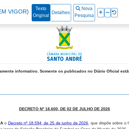
Texto
Nova
EM VIGOR)
Detalhes
Original
Pesquisa
amente informativo. Somente os publicados no Diário Oficial estã
DECRETO Nº 18.600, DE 02 DE JULHO DE 2026
RA
o
Decreto nº 18.594, de 25 de junho de 2026
, que dispõe sobre o 