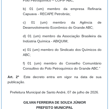
Polo Petroquímico – COFIP ABC;
b) 01 (um) membro da empresa Refinaria
Capuava - RECAPE Petrobrás;
c) 01 (um) membro da Agência de
Desenvolvimento Econômico do Grande ABC;
d) 01 (um) membro da Associação Brasileira da
Indústria Química - ABIQUIM;
e) 01 (um) membro do Sindicato dos Químicos do
ABC;
f) 01 (um) membro do Conselho Comunitário
Consultivo do Polo Petroquímico do Grande ABC.”
Art. 2º
Este decreto entra em vigor na data de sua
publicação.
Prefeitura Municipal de Santo André, 07 de julho de 2026.
GILVAN FERREIRA DE SOUZA JÚNIOR
PREFEITO MUNICIPAL