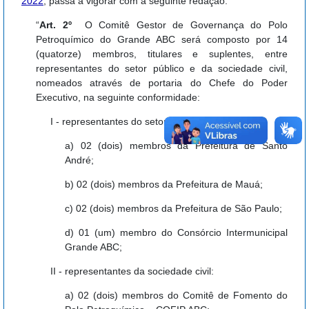
2022
, passa a vigorar com a seguinte redação:
“
Art. 2º
O Comitê Gestor de Governança do Polo
Petroquímico do Grande ABC será composto por 14
(quatorze) membros, titulares e suplentes, entre
representantes do setor público e da sociedade civil,
nomeados através de portaria do Chefe do Poder
Executivo, na seguinte conformidade:
I - representantes do setor público:
a) 02 (dois) membros da Prefeitura de Santo
André;
b) 02 (dois) membros da Prefeitura de Mauá;
c) 02 (dois) membros da Prefeitura de São Paulo;
d) 01 (um) membro do Consórcio Intermunicipal
Grande ABC;
II - representantes da sociedade civil:
a) 02 (dois) membros do Comitê de Fomento do