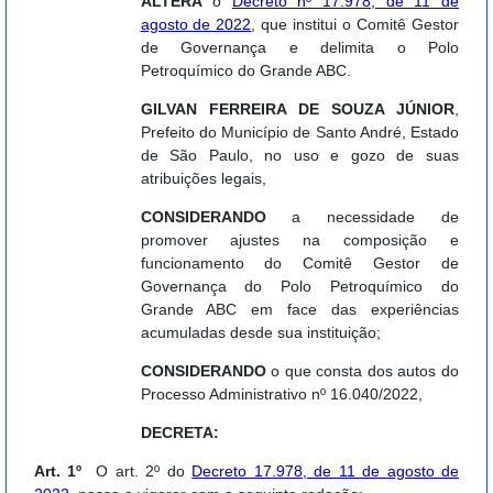
ALTERA
o
Decreto nº 17.978, de 11 de
agosto de 2022
, que institui o Comitê Gestor
de Governança e delimita o Polo
Petroquímico do Grande ABC.
GILVAN FERREIRA DE SOUZA JÚNIOR
,
Prefeito do Município de Santo André, Estado
de São Paulo, no uso e gozo de suas
atribuições legais,
CONSIDERANDO
a necessidade de
promover ajustes na composição e
funcionamento do Comitê Gestor de
Governança do Polo Petroquímico do
Grande ABC em face das experiências
acumuladas desde sua instituição;
CONSIDERANDO
o que consta dos autos do
Processo Administrativo nº 16.040/2022,
DECRETA:
Art. 1º
O art. 2º do
Decreto 17.978, de 11 de agosto de