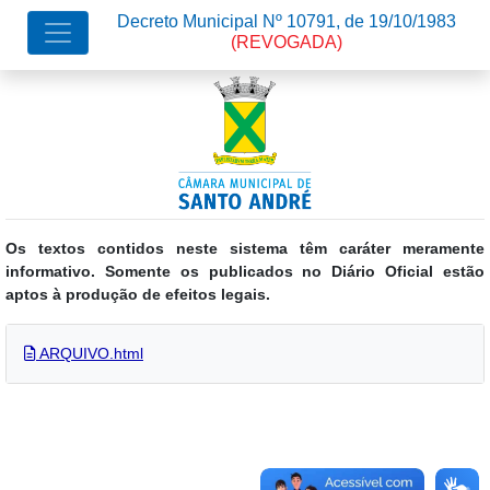
Decreto Municipal Nº 10791, de 19/10/1983
(REVOGADA)
Os textos contidos neste sistema têm caráter meramente
informativo. Somente os publicados no Diário Oficial estão
aptos à produção de efeitos legais.
ARQUIVO.html